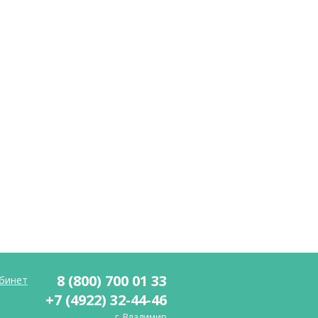
8 (800) 700 01 33
бинет
+7 (4922) 32-44-46
г. Владимир