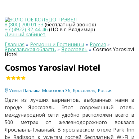
8 (800) 700 01 33
(бесплатный звонок)
+7 (4922) 32-44-46
(ЦО в г. Владимир)
Личный кабинет
Главная
Регионы и Гостиницы
Россия
Ярославская область
Ярославль
Cosmos Yaroslavl
Hotel
Cosmos Yaroslavl Hotel
Улица Павлика Морозова 3б, Ярославль, Россия
Один из лучших вариантов, выбранных нами в
городе Ярославль. Этот современный отель
международной сети удобно расположен всего в
500 метрах от железнодорожного вокзала
Ярославль-Главный. В ярославском отеле Park Inn
by Radisson к услугам гостей бесплатный Wi-Fi и